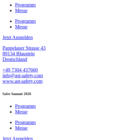
Programm
Messe
Programm
Messe
Jetzt Anmelden
Pappelauer Strasse 43
89134 Blaustein
Deutschland
+49 7304 437660
info@ast-safety.com
www.ast-safety.com
Safet Summit 2026
Programm
Messe
Programm
Messe
Jetzt Anmelden