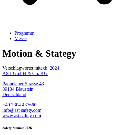
Programm
Messe
Motion & Stategy
Verschlagwortet mit
exh_2024
AST GmbH & Co. KG
Pappelauer Strasse 43
89134 Blaustein
Deutschland
+49 7304 437660
info@ast-safety.com
www.ast-safety.com
Safety Summit 2026