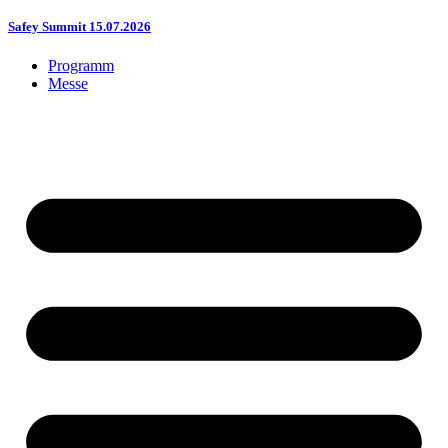
Safey Summit 15.07.2026
Programm
Messe