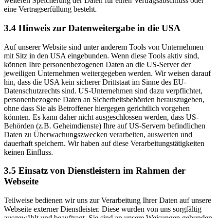
weiteren Speicherung der Daten für einen Vertragsabschluss oder
eine Vertragserfüllung besteht.
3.4 Hinweis zur Datenweitergabe in die USA
Auf unserer Website sind unter anderem Tools von Unternehmen
mit Sitz in den USA eingebunden. Wenn diese Tools aktiv sind,
können Ihre personenbezogenen Daten an die US-Server der
jeweiligen Unternehmen weitergegeben werden. Wir weisen darauf
hin, dass die USA kein sicherer Drittstaat im Sinne des EU-
Datenschutzrechts sind. US-Unternehmen sind dazu verpflichtet,
personenbezogene Daten an Sicherheitsbehörden herauszugeben,
ohne dass Sie als Betroffener hiergegen gerichtlich vorgehen
könnten. Es kann daher nicht ausgeschlossen werden, dass US-
Behörden (z.B. Geheimdienste) Ihre auf US-Servern befindlichen
Daten zu Überwachungszwecken verarbeiten, auswerten und
dauerhaft speichern. Wir haben auf diese Verarbeitungstätigkeiten
keinen Einfluss.
3.5 Einsatz von Dienstleistern im Rahmen der
Webseite
Teilweise bedienen wir uns zur Verarbeitung Ihrer Daten auf unsere
Webseite externer Dienstleister. Diese wurden von uns sorgfältig
ausgewählt und beauftragt. Sie sind an unsere Weisungen gebunden