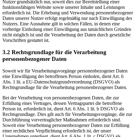
Nutzer grundsätzlich nur, soweit dies zur Bereitstellung einer
funktionsfähigen Website sowie unserer Inhalte und Leistungen
erforderlich ist. Die Erhebung und Verwendung personenbezogener
Daten unserer Nutzer erfolgt regelmäßig nur nach Einwilligung des
Nutzers. Eine Ausnahme gilt in solchen Fällen, in denen eine
vorherige Einholung einer Einwilligung aus tatsächlichen Gründen
nicht möglich ist und die Verarbeitung der Daten durch gesetzliche
Vorschriften gestattet ist.
3.2 Rechtsgrundlage für die Verarbeitung
personenbezogener Daten
Soweit wir für Verarbeitungsvorgänge personenbezogener Daten
eine Einwilligung der betroffenen Person einholen, dient Art. 6
Abs. 1 lit. a EU-Datenschutzgrundverordnung (DSGVO) als
Rechtsgrundlage für die Verarbeitung personenbezogener Daten.
Bei der Verarbeitung von personenbezogenen Daten, die zur
Erfüllung eines Vertrages, dessen Vertragspartei die betroffene
Person ist, erforderlich ist, dient Art. 6 Abs. 1 lit. b DSGVO als
Rechtsgrundlage. Dies gilt auch für Verarbeitungsvorgänge, die zur
Durchführung vorvertraglicher Maßnahmen erforderlich sind.
Soweit eine Verarbeitung personenbezogener Daten zur Erfüllung
einer rechtlichen Verpflichtung erforderlich ist, der unser
Unternehmen unterliegt, dient Art. 6 Abs. 1 lit. c DSGVO als