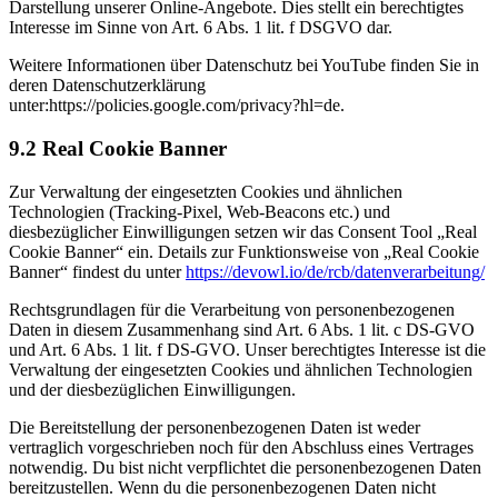
Darstellung unserer Online-Angebote. Dies stellt ein berechtigtes
Interesse im Sinne von Art. 6 Abs. 1 lit. f DSGVO dar.
Weitere Informationen über Datenschutz bei YouTube finden Sie in
deren Datenschutzerklärung
unter:https://policies.google.com/privacy?hl=de.
9.2 Real Cookie Banner
Zur Verwaltung der eingesetzten Cookies und ähnlichen
Technologien (Tracking-Pixel, Web-Beacons etc.) und
diesbezüglicher Einwilligungen setzen wir das Consent Tool „Real
Cookie Banner“ ein. Details zur Funktionsweise von „Real Cookie
Banner“ findest du unter
https://devowl.io/de/rcb/datenverarbeitung/
Rechtsgrundlagen für die Verarbeitung von personenbezogenen
Daten in diesem Zusammenhang sind Art. 6 Abs. 1 lit. c DS-GVO
und Art. 6 Abs. 1 lit. f DS-GVO. Unser berechtigtes Interesse ist die
Verwaltung der eingesetzten Cookies und ähnlichen Technologien
und der diesbezüglichen Einwilligungen.
Die Bereitstellung der personenbezogenen Daten ist weder
vertraglich vorgeschrieben noch für den Abschluss eines Vertrages
notwendig. Du bist nicht verpflichtet die personenbezogenen Daten
bereitzustellen. Wenn du die personenbezogenen Daten nicht