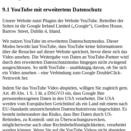
9.1 YouTube mit erweitertem Datenschutz
Unsere Website nutzt Plugins der Website YouTube. Betreiber der
Seiten ist die Google Ireland Limited („Google“), Gordon House,
Barrow Street, Dublin 4, Irland.
Wir nutzen YouTube im erweiterten Datenschutzmodus. Dieser
Modus bewirkt laut YouTube, dass YouTube keine Informationen
über die Besucher auf dieser Website speichert, bevor diese sich das
Video ansehen. Die Weitergabe von Daten an YouTube-Partner wird
durch den erweiterten Datenschutzmodus hingegen nicht zwingend
ausgeschlossen. So stellt YouTube – unabhängig davon, ob Sie sich
ein Video ansehen – eine Verbindung zum Google DoubleClick-
Netzwerk her.
Indem Sie das YouTube Video abspielen, willigen Sie zugleich gem.
Art. 49 Abs. 1 S. 1 lit. a DSGVO ein, dass Google Ihre
personenbezogenen Daten in den USA verarbeitet. Die USA
werden vom Europäischen Gerichtshof als ein Land mit einem nach
EU-Standards unzureichendem Datenschutzniveau eingeschätzt. Es
besteht insbesondere das Risiko, dass Ihre Daten durch US-
Behörden, zu Kontroll- und zu Überwachungszwecken,
möglicherweise auch ohne Rechtsbehelfsmöglichkeiten, verarbeitet
werden können. Wenn Sie auf die YouTube Videos nicht abspielen,