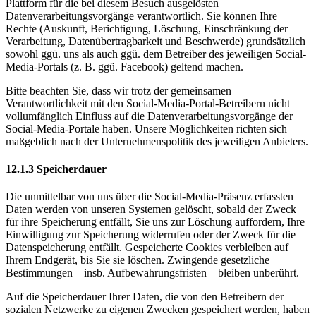
Plattform für die bei diesem Besuch ausgelösten
Datenverarbeitungsvorgänge verantwortlich. Sie können Ihre
Rechte (Auskunft, Berichtigung, Löschung, Einschränkung der
Verarbeitung, Datenübertragbarkeit und Beschwerde) grundsätzlich
sowohl ggü. uns als auch ggü. dem Betreiber des jeweiligen Social-
Media-Portals (z. B. ggü. Facebook) geltend machen.
Bitte beachten Sie, dass wir trotz der gemeinsamen
Verantwortlichkeit mit den Social-Media-Portal-Betreibern nicht
vollumfänglich Einfluss auf die Datenverarbeitungsvorgänge der
Social-Media-Portale haben. Unsere Möglichkeiten richten sich
maßgeblich nach der Unternehmenspolitik des jeweiligen Anbieters.
12.1.3 Speicherdauer
Die unmittelbar von uns über die Social-Media-Präsenz erfassten
Daten werden von unseren Systemen gelöscht, sobald der Zweck
für ihre Speicherung entfällt, Sie uns zur Löschung auffordern, Ihre
Einwilligung zur Speicherung widerrufen oder der Zweck für die
Datenspeicherung entfällt. Gespeicherte Cookies verbleiben auf
Ihrem Endgerät, bis Sie sie löschen. Zwingende gesetzliche
Bestimmungen – insb. Aufbewahrungsfristen – bleiben unberührt.
Auf die Speicherdauer Ihrer Daten, die von den Betreibern der
sozialen Netzwerke zu eigenen Zwecken gespeichert werden, haben