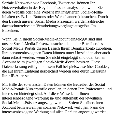
Soziale Netzwerke wie Facebook, Twitter etc. können Ihr
Nutzerverhalten in der Regel umfassend analysieren, wenn Sie
deren Website oder eine Website mit integrierten Social-Media-
Inhalten (z. B. LikeButtons oder Werbebannern) besuchen. Durch
den Besuch unserer Social-Media-Präsenzen werden zahlreiche
datenschutzrelevante Verarbeitungsvorgänge ausgelöst. Im
Einzelnen:
Wenn Sie in Ihrem Social-Media-Account eingeloggt sind und
unsere Social-Media-Präsenz besuchen, kann der Betreiber des
Social-Media-Portals diesen Besuch Ihrem Benutzerkonto zuordnen.
Ihre personenbezogenen Daten können unter Umständen aber auch
dann erfasst werden, wenn Sie nicht eingeloggt sind oder keinen
Account beim jeweiligen Social-Media-Portal besitzen. Diese
Datenerfassung erfolgt in diesem Fall beispielsweise über Cookies,
die auf Ihrem Endgerät gespeichert werden oder durch Erfassung
Ihrer IP-Adresse.
Mit Hilfe der so erfassten Daten können die Betreiber der Social-
Media-Portale Nutzerprofile erstellen, in denen Ihre Präferenzen und
Interessen hinterlegt sind. Auf diese Weise kann Ihnen
interessenbezogene Werbung in- und außerhalb der jeweiligen
Social-Media-Präsenz angezeigt werden. Sofern Sie über einen
Account beim jeweiligen sozialen Netzwerk verfügen, kann die
interessenbezogene Werbung auf allen Geräten angezeigt werden,