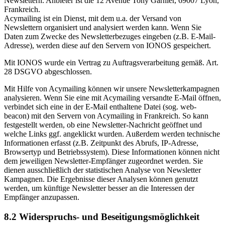
Newslettern. Anbieter ist die 12 Avenue Tony Garnier, 69007 Lyon,
Frankreich.
Acymailing ist ein Dienst, mit dem u.a. der Versand von
Newslettern organisiert und analysiert werden kann. Wenn Sie
Daten zum Zwecke des Newsletterbezuges eingeben (z.B. E-Mail-
Adresse), werden diese auf den Servern von IONOS gespeichert.
Mit IONOS wurde ein Vertrag zu Auftragsverarbeitung gemäß. Art.
28 DSGVO abgeschlossen.
Mit Hilfe von Acymailing können wir unsere Newsletterkampagnen
analysieren. Wenn Sie eine mit Acymailing versandte E-Mail öffnen,
verbindet sich eine in der E-Mail enthaltene Datei (sog. web-
beacon) mit den Servern von Acymailing in Frankreich. So kann
festgestellt werden, ob eine Newsletter-Nachricht geöffnet und
welche Links ggf. angeklickt wurden. Außerdem werden technische
Informationen erfasst (z.B. Zeitpunkt des Abrufs, IP-Adresse,
Browsertyp und Betriebssystem). Diese Informationen können nicht
dem jeweiligen Newsletter-Empfänger zugeordnet werden. Sie
dienen ausschließlich der statistischen Analyse von Newsletter
Kampagnen. Die Ergebnisse dieser Analysen können genutzt
werden, um künftige Newsletter besser an die Interessen der
Empfänger anzupassen.
8.2 Widerspruchs- und Beseitigungsmöglichkeit