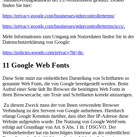
finden Sie hier:
https://privacy.google.com/businesses/gdprcontrollerterms/
https://privacy.google.com/businesses/gdprcontrollerterms/sccs/.
Mehr Informationen zum Umgang mit Nutzerdaten finden Sie in der
Datenschutzerklärung von Google:
https://policies.google.com/privacy?hl=de.
11 Google Web Fonts
Diese Seite nutzt zur einheitlichen Darstellung von Schriftarten so
genannte Web Fonts, die von Google bereitgestellt werden. Beim
Aufruf einer Seite lädt Ihr Browser die benötigten Web Fonts in
ihren Browsercache, um Texte und Schriftarten korrekt anzuzeigen.
Zu diesem Zweck muss der von Ihnen verwendete Browser
Verbindung zu den Servern von Google aufnehmen. Hierdurch
erlangt Google Kenntnis darüber, dass über Ihre IP-Adresse diese
Website aufgerufen wurde. Die Nutzung von Google WebFonts
erfolgt auf Grundlage von Art. 6 Abs. 1 lit. f DSGVO. Der
Websitebetreiber hat ein berechtigtes Interesse an der einheitlichen