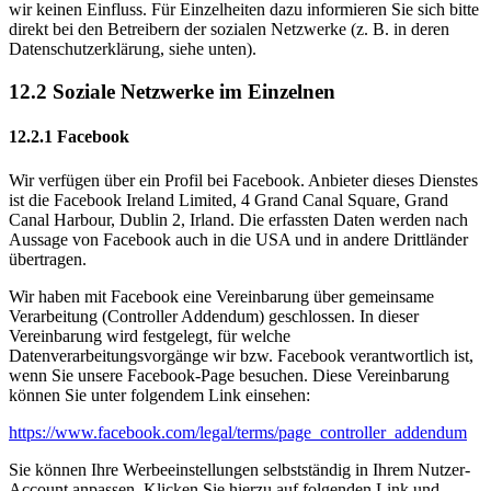
wir keinen Einfluss. Für Einzelheiten dazu informieren Sie sich bitte
direkt bei den Betreibern der sozialen Netzwerke (z. B. in deren
Datenschutzerklärung, siehe unten).
12.2 Soziale Netzwerke im Einzelnen
12.2.1 Facebook
Wir verfügen über ein Profil bei Facebook. Anbieter dieses Dienstes
ist die Facebook Ireland Limited, 4 Grand Canal Square, Grand
Canal Harbour, Dublin 2, Irland. Die erfassten Daten werden nach
Aussage von Facebook auch in die USA und in andere Drittländer
übertragen.
Wir haben mit Facebook eine Vereinbarung über gemeinsame
Verarbeitung (Controller Addendum) geschlossen. In dieser
Vereinbarung wird festgelegt, für welche
Datenverarbeitungsvorgänge wir bzw. Facebook verantwortlich ist,
wenn Sie unsere Facebook-Page besuchen. Diese Vereinbarung
können Sie unter folgendem Link einsehen:
https://www.facebook.com/legal/terms/page_controller_addendum
Sie können Ihre Werbeeinstellungen selbstständig in Ihrem Nutzer-
Account anpassen. Klicken Sie hierzu auf folgenden Link und